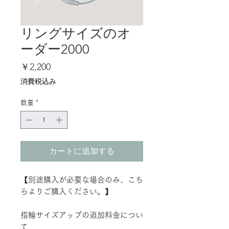
リングサイズのオ
ーダー2000
価
￥2,200
格
消費税込み
数量
*
カートに追加する
【別途購入が必要な場合のみ、こち
らよりご購入ください。】
指輪サイズアップの追加料金につい
て