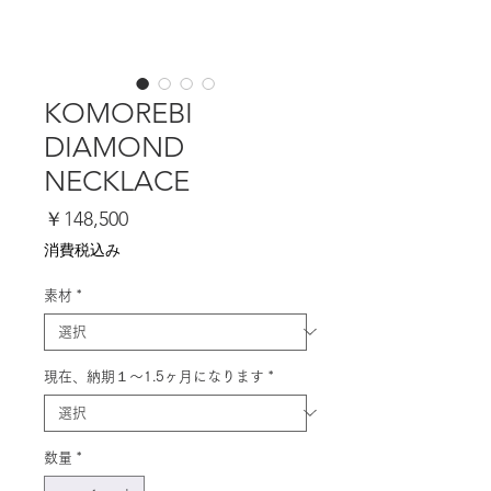
KOMOREBI
DIAMOND
NECKLACE
価
￥148,500
格
消費税込み
素材
*
現在、納期１〜1.5ヶ月になります
*
数量
*