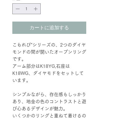
カートに追加する
こもれび"シリーズの、2つのダイヤ
モンドの間が開いたオープンリング
です。
アーム部分はK18YG,石座は
K18WG、ダイヤモドをセットして
います。
シンプルながら、存在感もしっかり
あり、地金の色のコントラストと遊
び心あるデザインが魅力。
いくつかのリングと重ねて着けるの
もオススメ。