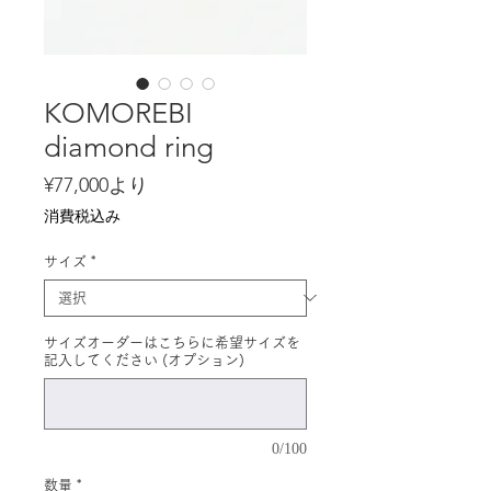
KOMOREBI
diamond ring
セ
¥77,000
より
ー
消費税込み
ル
価
サイズ
*
格
サイズオーダーはこちらに希望サイズを
記入してください (オプション)
0/100
数量
*